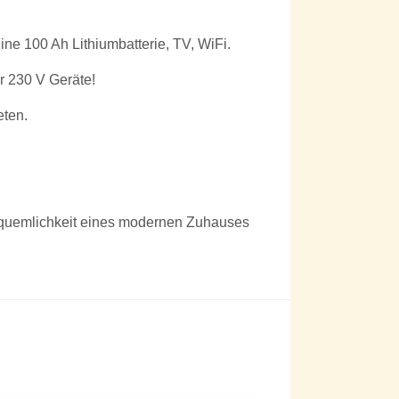
e 100 Ah Lithiumbatterie, TV, WiFi.
r 230 V Geräte!
eten.
Bequemlichkeit eines modernen Zuhauses