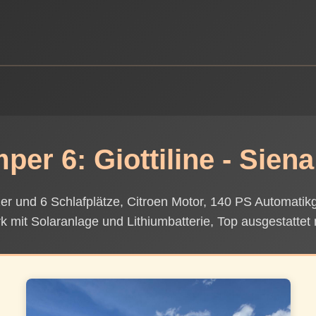
per 6: Giottiline - Siena
itzer und 6 Schlafplätze, Citroen Motor, 140 PS Automati
rk mit Solaranlage und Lithiumbatterie, Top ausgestattet