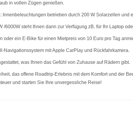
laub in vollen Zügen genießen.
 Innenbeleuchtungen betrieben durch 200 W Solarzellen und ein
 /6000W steht Ihnen dann zur Verfügung zB. für Ihr Laptop ode
n oder ein E-Bike für einen Mietpreis von 10 Euro pro Tag anmi
oll-Navigationssystem mit Apple CarPlay und Rückfahrkamera.
gestattet, was Ihnen das Gefühl von Zuhause auf Rädern gibt.
heit, das offene Roadtrip-Erlebnis mit dem Komfort und der 
teuer und starten Sie Ihre unvergessliche Reise!