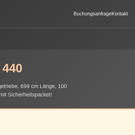
Buchungsanfrage
Kontakt
 440
kgetriebe, 699 cm Länge, 100
 mit Sicherheitspacket!