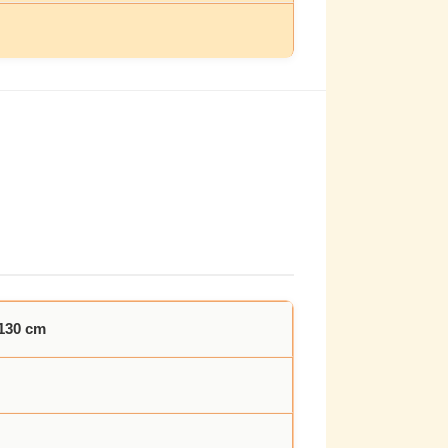
 130 cm