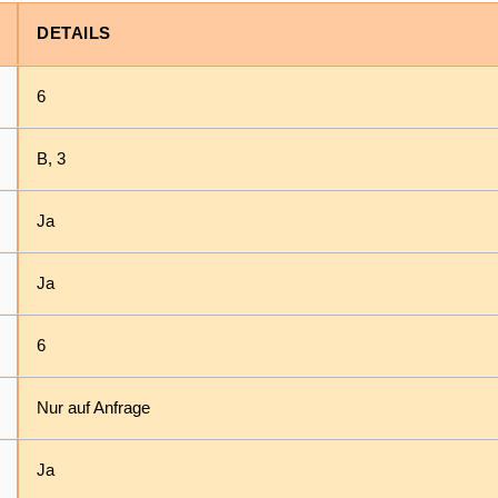
DETAILS
6
B, 3
Ja
Ja
6
Nur auf Anfrage
Ja