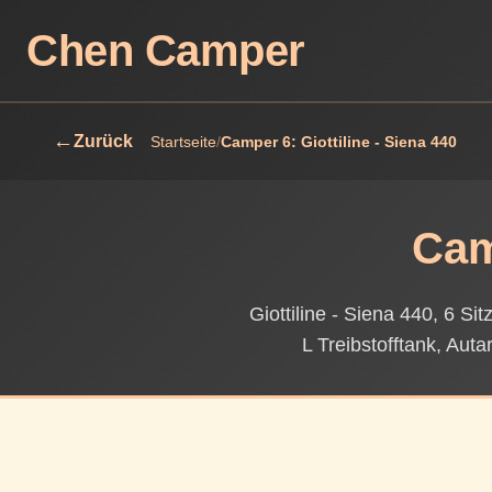
Chen Camper
←
Zurück
Startseite
/
Camper 6: Giottiline - Siena 440
Cam
Giottiline - Siena 440, 6 S
L Treibstofftank, Auta
Bildergalerie