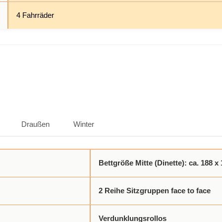
4 Fahrräder
Draußen
Winter
Bettgröße Mitte (Dinette): ca. 188 x
2 Reihe Sitzgruppen face to face
Verdunklungsrollos