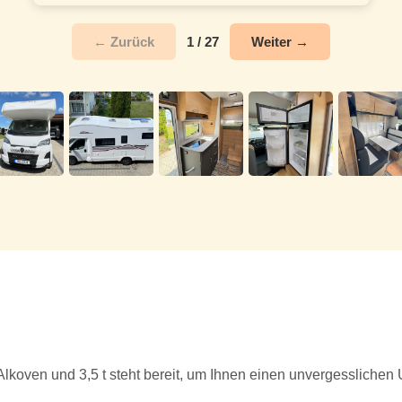
1 / 27
← Zurück
Weiter →
lkoven und 3,5 t steht bereit, um Ihnen einen unvergesslichen